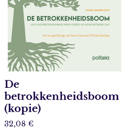
De
betrokkenheidsboom
(kopie)
32,08
€