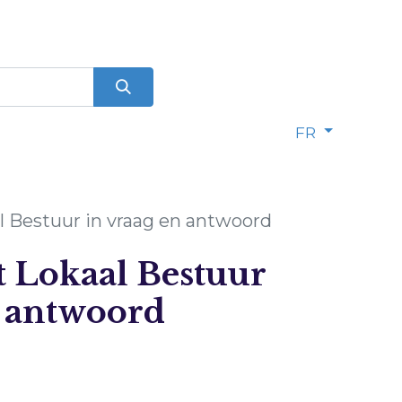
FR
l Bestuur in vraag en antwoord
t Lokaal Bestuur
n antwoord