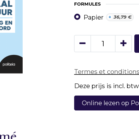
FORMULES
Papier
+
36,79
€
Termes et condition
Deze prijs is incl. bt
Online lezen op Po
umé