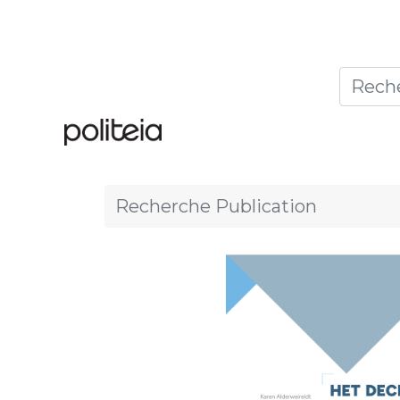
Accueil
Thèmes
Publ