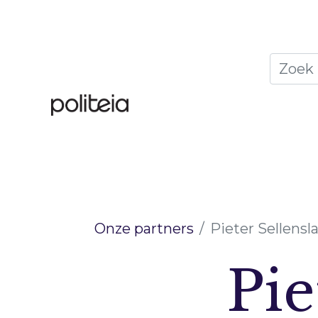
Home
Thema's
Publ
Onze partners
Pieter Sellensl
Pie