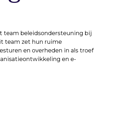
et team beleidsondersteuning bij
Dit team zet hun ruime
besturen en overheden in als troef
ganisatieontwikkeling en e-