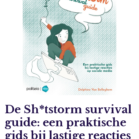
De Sh*tstorm survival
guide: een praktische
gids bij lastige reacties