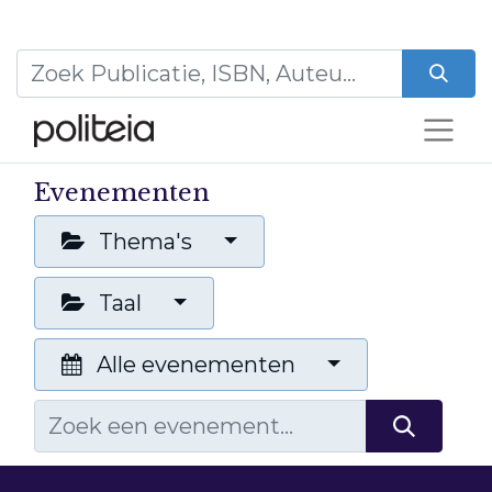
Evenementen
Thema's
Taal
Alle evenementen