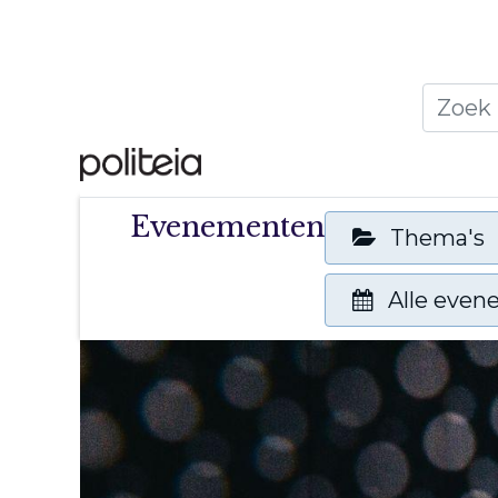
Home
Thema's
Publ
Evenementen
Thema's
Alle eve