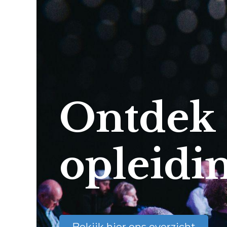
Ontdek
opleidi