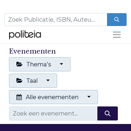
Evenementen
Thema's
Taal
Alle evenementen