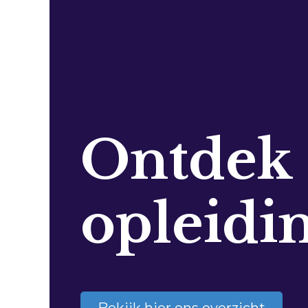
Ontdek
opleidi