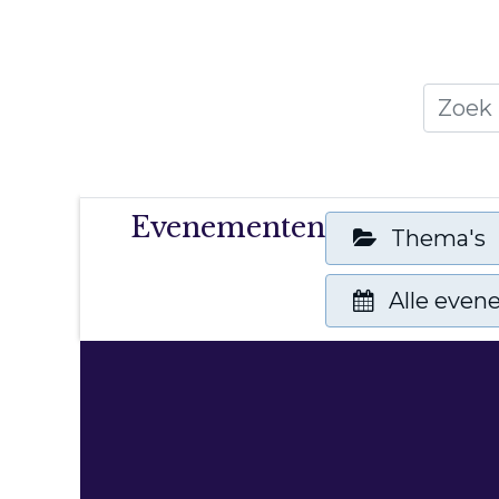
Home
Thema's
Publicati
Evenementen
Thema's
Alle eve