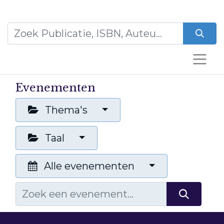
Evenementen
Thema's
Taal
Alle evenementen