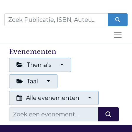
Evenementen
Thema's
Taal
Alle evenementen