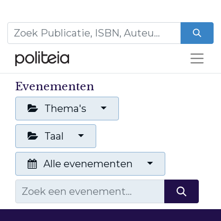
Evenementen
Thema's
Taal
Alle evenementen