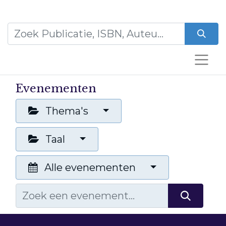
Evenementen
Thema's
Taal
Alle evenementen