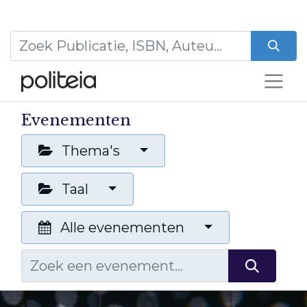
Evenementen
Thema's
Taal
Alle evenementen