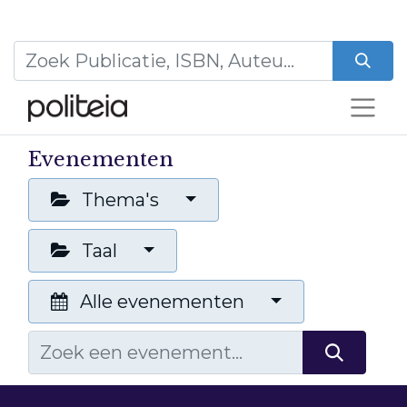
Evenementen
Thema's
Taal
Alle evenementen