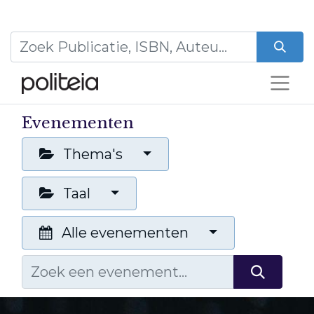
Evenementen
Thema's
Taal
Alle evenementen