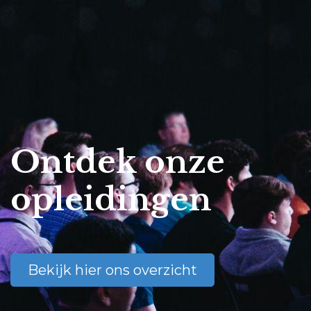
Ontdek onze
opleidingen
Bekijk hier ons overzicht