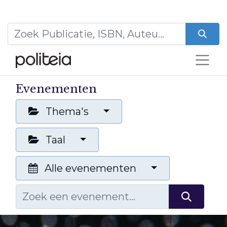
Evenementen
Thema's
Taal
Alle evenementen