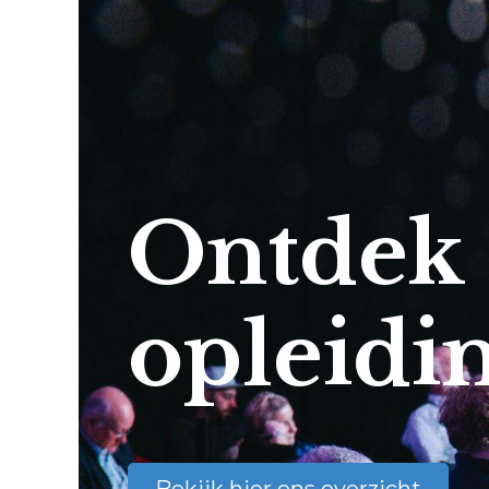
Ontdek
opleidi