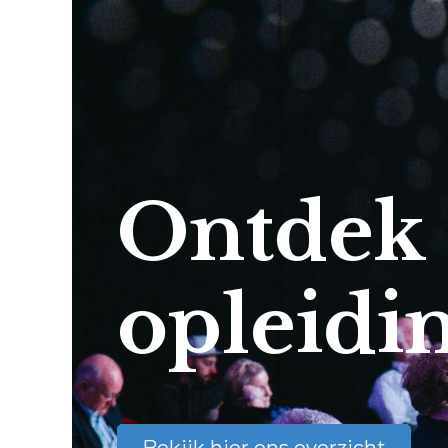
Ontdek
opleidi