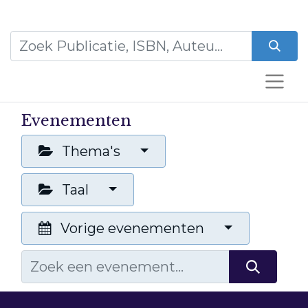
Evenementen
Thema's
Taal
Vorige evenementen