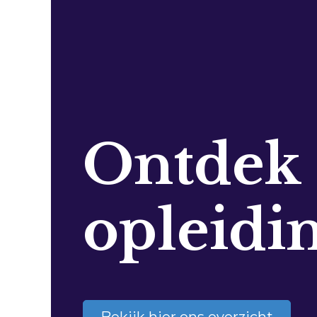
Ontdek
opleidi