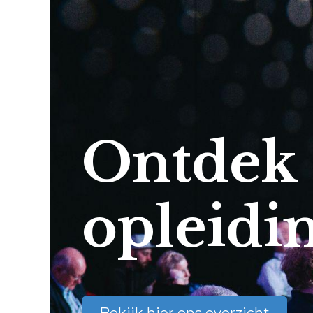
Ontdek
opleidi