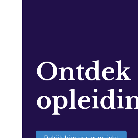
Ontdek
opleidi