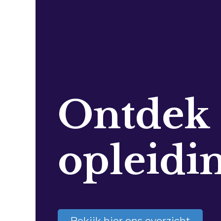
Ontdek
opleidi