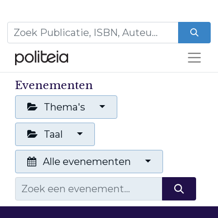
Evenementen
Thema's
Taal
Alle evenementen