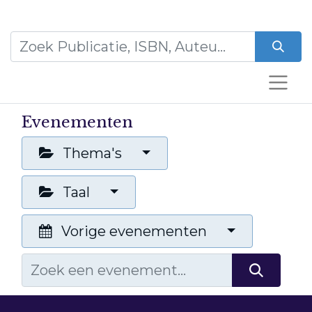
Evenementen
Thema's
Taal
Vorige evenementen