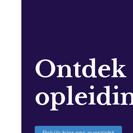
Ontdek
opleidi