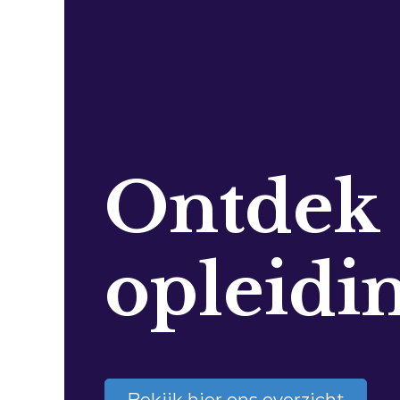
Ontdek
opleidi