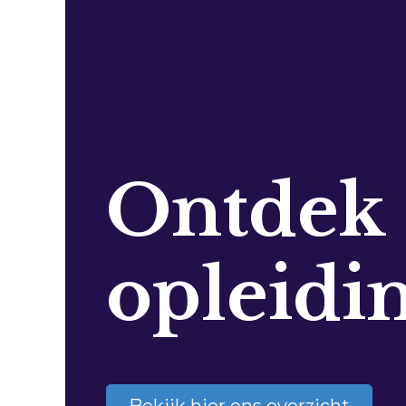
Ontdek
opleidi