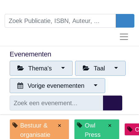
Evenementen
Thema's
Taal
Vorige evenementen