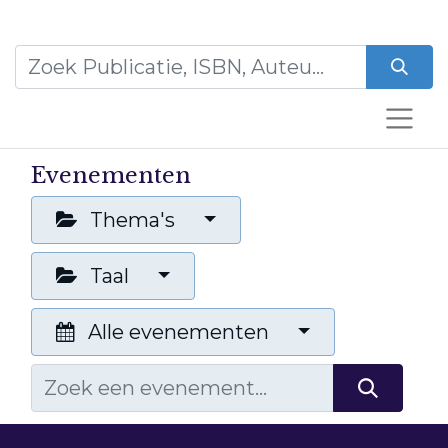
Evenementen
Thema's
Taal
Alle evenementen