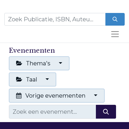
Evenementen
Thema's
Taal
Vorige evenementen