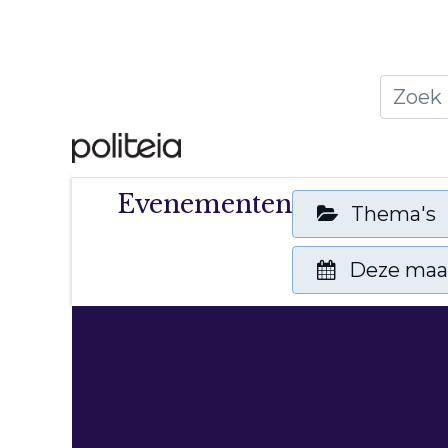
Home
Thema's
Publ
Evenementen
Thema's
Deze ma