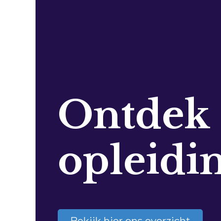
Ontdek
opleidi