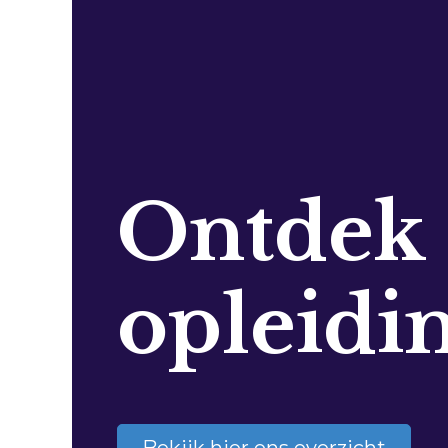
Ontdek
opleidi