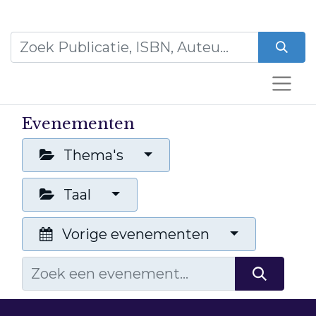
Evenementen
Thema's
Taal
Vorige evenementen