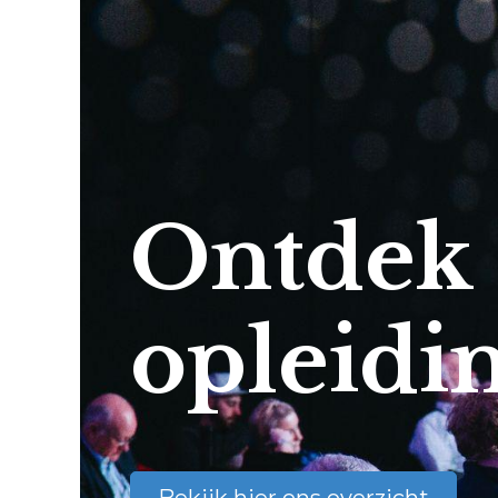
Ontdek
opleidi