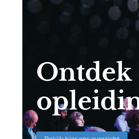
Ontdek
opleidi