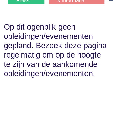
Owl
×
Communicatie
×
Press
& informatie
Op dit ogenblik geen
opleidingen/evenementen
gepland. Bezoek deze
pagina regelmatig om op
de hoogte te zijn van de
aankomende
opleidingen/evenementen.