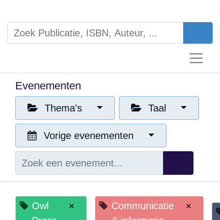
Evenementen
Thema's
Taal
Vorige evenementen