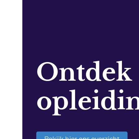
Ontdek
opleidi