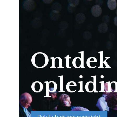
Ontdek
opleidi