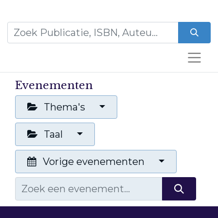
Evenementen
Thema's
Taal
Vorige evenementen