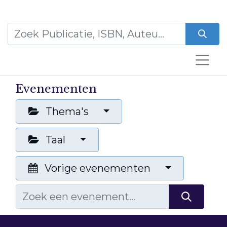
Evenementen
Thema's
Taal
Vorige evenementen