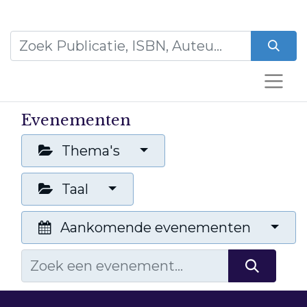
Evenementen
Thema's
Taal
Aankomende evenementen