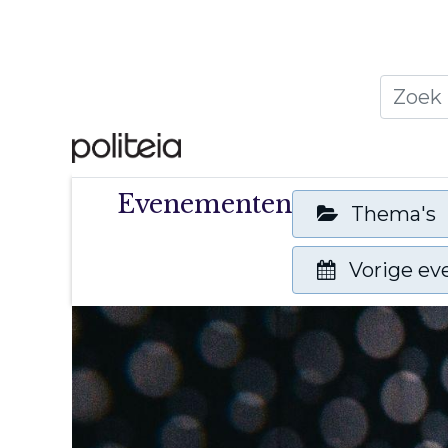
Home
Thema's
Publ
Evenementen
Thema's
Vorige e