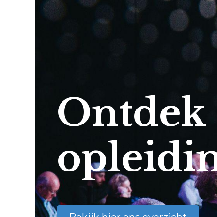
Ontdek
opleidi