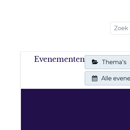
Home
Thema's
Publicati
Evenementen
Thema's
Alle eve