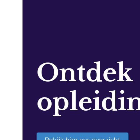
Ontdek
opleidi