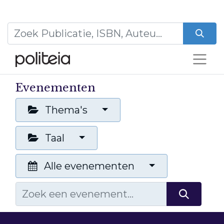
Evenementen
Thema's
Taal
Alle evenementen