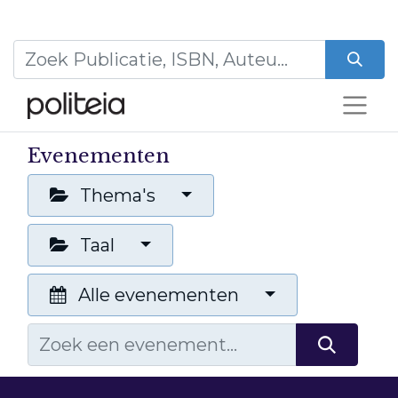
Evenementen
Thema's
Taal
Alle evenementen