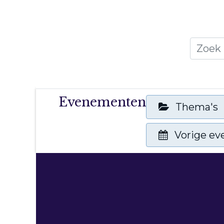
Home
Thema's
Publicati
Evenementen
Thema's
Vorige e