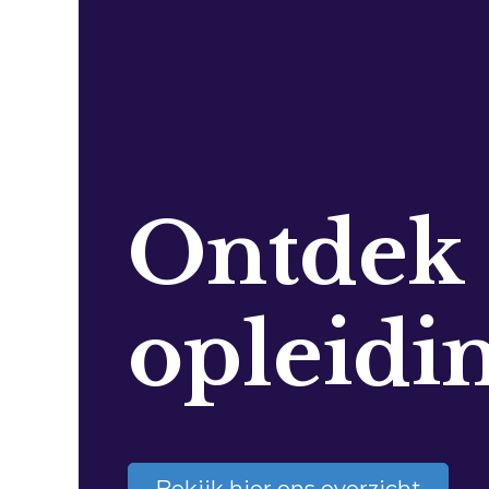
Ontdek
opleidi