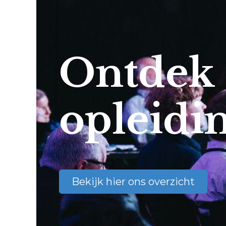
Ontdek
opleidi
Bekijk hier ons overzicht