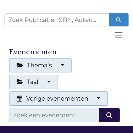
Evenementen
Thema's
Taal
Vorige evenementen