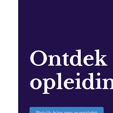
Ontdek
opleidi