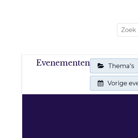
Home
Thema's
Publicati
Evenementen
Thema's
Vorige e